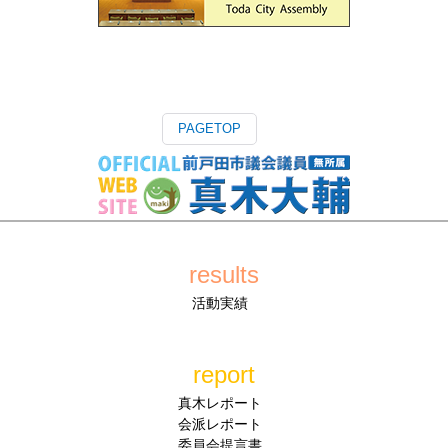
PAGETOP
results
活動実績
report
真木レポート
会派レポート
委員会提言書