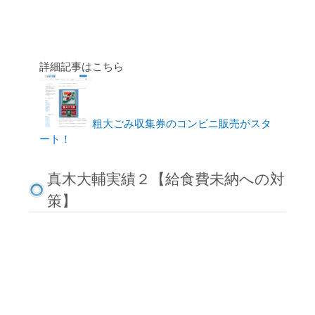
詳細記事はこちら
粗大ごみ収集券のコンビニ販売がスタ
ート！
真木大輔実績２【給食費未納への対
策】