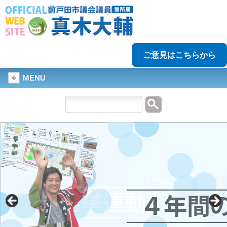
ご意見はこちらから
MENU