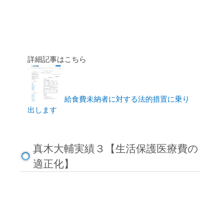
詳細記事はこちら
給食費未納者に対する法的措置に乗り
出します
真木大輔実績３【生活保護医療費の
適正化】