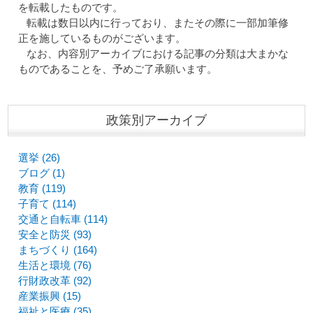
を転載したものです。
転載は数日以内に行っており、またその際に一部加筆修
正を施しているものがございます。
なお、内容別アーカイブにおける記事の分類は大まかな
ものであることを、予めご了承願います。
政策別アーカイブ
選挙 (26)
ブログ (1)
教育 (119)
子育て (114)
交通と自転車 (114)
安全と防災 (93)
まちづくり (164)
生活と環境 (76)
行財政改革 (92)
産業振興 (15)
福祉と医療 (35)