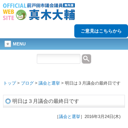
ご意見はこちらから
MENU
トップ
>
ブログ
>
議会と選挙
>
明日は３月議会の最終日です
明日は３月議会の最終日です
［
議会と選挙
］2016年3月24日(木)