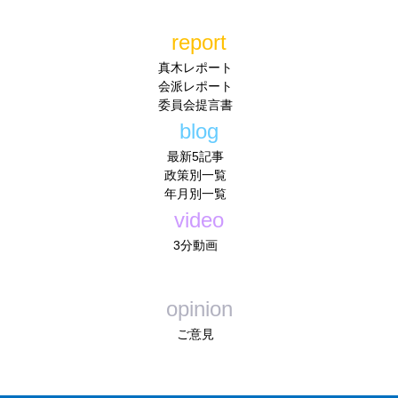
report
真木レポート
会派レポート
委員会提言書
blog
最新5記事
政策別一覧
年月別一覧
video
3分動画
opinion
ご意見