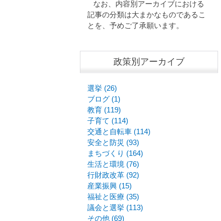
なお、内容別アーカイブにおける
記事の分類は大まかなものであるこ
とを、予めご了承願います。
政策別アーカイブ
選挙 (26)
ブログ (1)
教育 (119)
子育て (114)
交通と自転車 (114)
安全と防災 (93)
まちづくり (164)
生活と環境 (76)
行財政改革 (92)
産業振興 (15)
福祉と医療 (35)
議会と選挙 (113)
その他 (69)