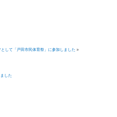
フとして「戸田市民体育祭」に参加しました
»
しました