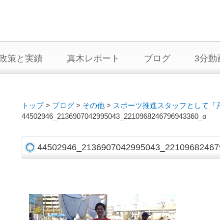
政策と実績
真木レポート
ブログ
3分動
トップ
>
ブログ
>
その他
>
スポーツ推進スタッフとして「
44502946_2136907042995043_2210968246796943360_o
44502946_2136907042995043_22109682467