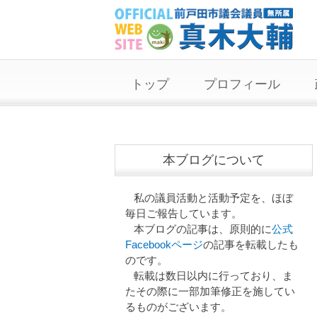
トップ
プロフィール
本ブログについて
私の議員活動と活動予定を、ほぼ
毎日ご報告しています。
本ブログの記事は、原則的に
公式
Facebookページ
の記事を転載したも
のです。
転載は数日以内に行っており、ま
たその際に一部加筆修正を施してい
るものがございます。