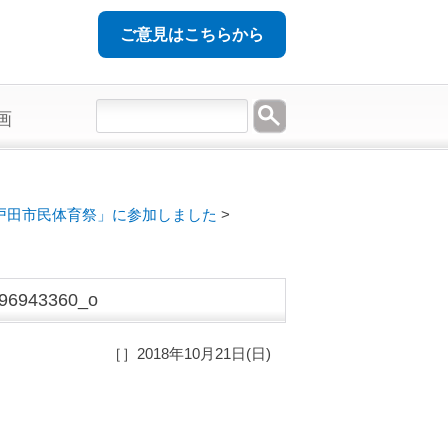
ご意見はこちらから
画
戸田市民体育祭」に参加しました
>
96943360_o
［］2018年10月21日(日)