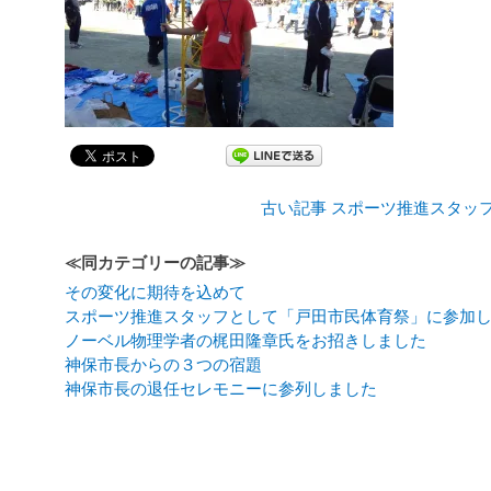
古い記事 スポーツ推進スタッ
≪同カテゴリーの記事≫
その変化に期待を込めて
スポーツ推進スタッフとして「戸田市民体育祭」に参加
ノーベル物理学者の梶田隆章氏をお招きしました
神保市長からの３つの宿題
神保市長の退任セレモニーに参列しました