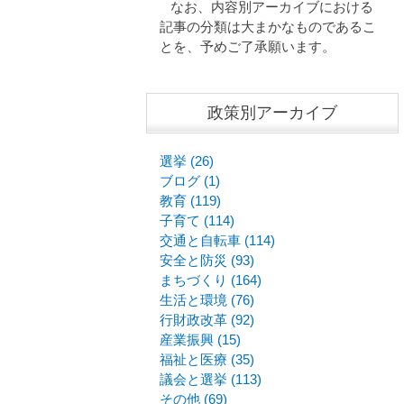
なお、内容別アーカイブにおける
記事の分類は大まかなものであるこ
とを、予めご了承願います。
政策別アーカイブ
選挙 (26)
ブログ (1)
教育 (119)
子育て (114)
交通と自転車 (114)
安全と防災 (93)
まちづくり (164)
生活と環境 (76)
行財政改革 (92)
産業振興 (15)
福祉と医療 (35)
議会と選挙 (113)
その他 (69)