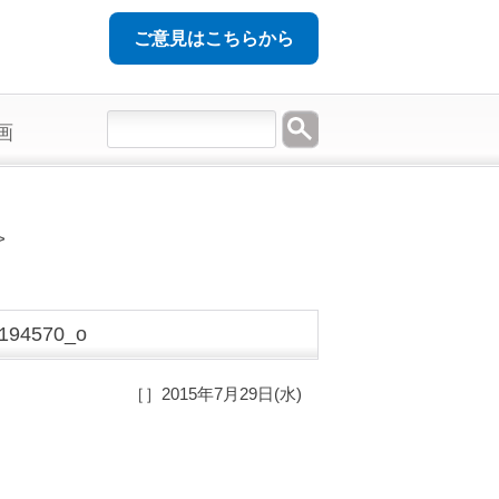
ご意見はこちらから
画
>
194570_o
［］2015年7月29日(水)