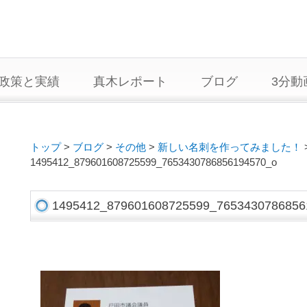
政策と実績
真木レポート
ブログ
3分動
トップ
>
ブログ
>
その他
>
新しい名刺を作ってみました！
1495412_879601608725599_7653430786856194570_o
1495412_879601608725599_7653430786856