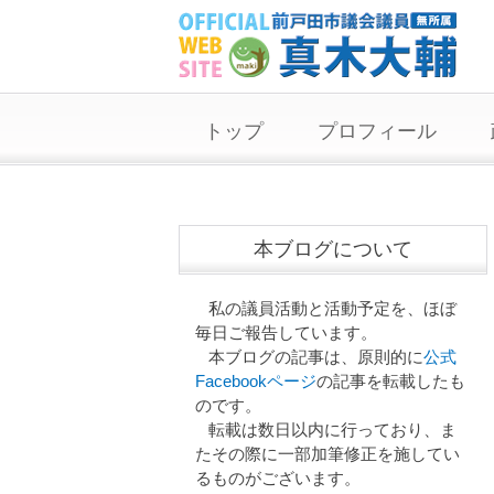
トップ
プロフィール
本ブログについて
私の議員活動と活動予定を、ほぼ
毎日ご報告しています。
本ブログの記事は、原則的に
公式
Facebookページ
の記事を転載したも
のです。
転載は数日以内に行っており、ま
たその際に一部加筆修正を施してい
るものがございます。