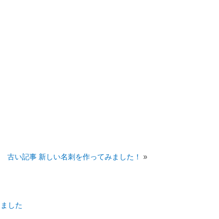
古い記事 新しい名刺を作ってみました！
»
しました