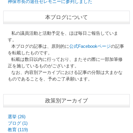
神保市長の退任セレモニーに参列しました
本ブログについて
私の議員活動と活動予定を、ほぼ毎日ご報告していま
す。
本ブログの記事は、原則的に
公式Facebookページ
の記事
を転載したものです。
転載は数日以内に行っており、またその際に一部加筆修
正を施しているものがございます。
なお、内容別アーカイブにおける記事の分類は大まかな
ものであることを、予めご了承願います。
政策別アーカイブ
選挙 (26)
ブログ (1)
教育 (119)