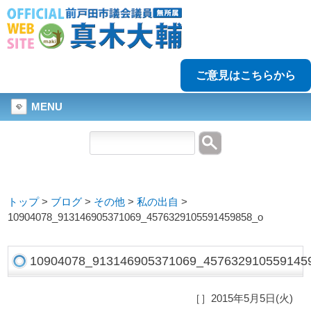
ご意見はこちらから
MENU
トップ
>
ブログ
>
その他
>
私の出自
>
10904078_913146905371069_4576329105591459858_o
10904078_913146905371069_457632910559145
［］2015年5月5日(火)