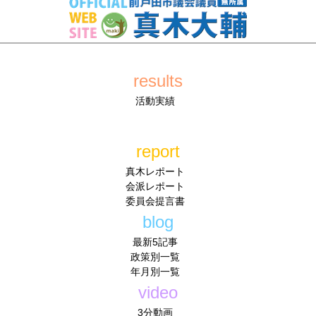
results
活動実績
report
真木レポート
会派レポート
委員会提言書
blog
最新5記事
政策別一覧
年月別一覧
video
3分動画