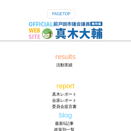
PAGETOP
results
活動実績
report
真木レポート
会派レポート
委員会提言書
blog
最新5記事
政策別一覧