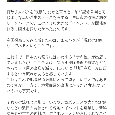
何故まんパクを“視察”したかと言うと、昭和記念公園と同
じような広い芝生スペースを有する、戸田市の彩湖道満グ
リーンパークで、このような大きな「イベント」が開催さ
れる可能性を探りたかったためです。
今回視察してみて感じたのは、まんパクが「現代のお祭
り」であるということです。
これまで、日本のお祭りにはいわゆる「テキ屋」が出店し
ていましたが、ここ最近は、暴力団排除条例の影響なども
あってテキ屋の出店が減り、代わりに「地元商店」が出店
するという流れがあると感じています。
これはこれで地域経済振興にとって望ましいことではある
のですが、一方で、地元商店の出店ばかりだと“地味”だと
いうのも事実です。
それらの流れとは別に、いまや、音楽フェスや大きなお祭
りなどの数日間開催される各地のイベントを巡業し、新鮮
な魚介や世界の肉料理、ご当地ラーメンやおしゃれなスイ