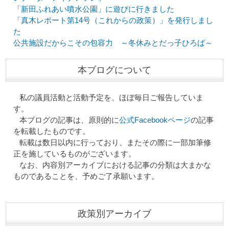
「新田ふれあい噴水公園」に遊びに行きました
「真木レポート第14号（これからの政策）」を発行しまし
た
公共施設だからこその包容力 ～冬休みとだっ子ひろば～
本ブログについて
私の議員活動と活動予定を、ほぼ毎日ご報告していま
す。
本ブログの記事は、原則的に
公式Facebookページ
の記事
を転載したものです。
転載は数日以内に行っており、またその際に一部加筆修
正を施しているものがございます。
なお、内容別アーカイブにおける記事の分類は大まかな
ものであることを、予めご了承願います。
政策別アーカイブ