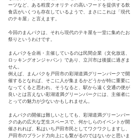
ーツなど、ある程度クオリティの高いフードを提供する飲
食店がいくつも存在しているようで、まさにこれは「現代
のテキ屋」と言えます。
今回のまんパクは、それら現代のテキ屋を一堂に集めたお
祭りというわけです。
まんパクを企画・主催しているのは民間企業（文化放送、
ロッキングオンジャパン）であり、立川市は後援に過ぎま
せん。
例えば、まんパクを戸田市の彩湖道満グリーンパークで開
催するとなれば、そこに人が集まるかどうかが特に重要に
なってくると思われ、そうなると、駅から遠く交通の便が
良いとは言えない彩湖道満グリーンパークには、主催者に
とっての魅力が少ないかもしれません。
まんパクの開催は難しいとしても、彩湖道満グリーンパー
クのあの広大な芝生スペースで、何かしらのイベントが開
催されれば、私はいち戸田市民としてワクワクしますし、
戸田市のブランド力向上にも繋がるのではないかと思いま