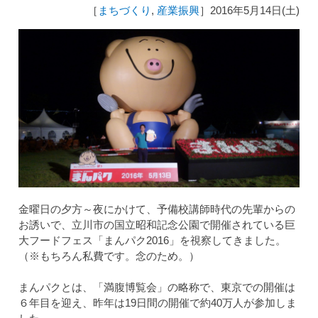
［
まちづくり
,
産業振興
］2016年5月14日(土)
金曜日の夕方～夜にかけて、予備校講師時代の先輩からの
お誘いで、立川市の国立昭和記念公園で開催されている巨
大フードフェス「まんパク2016」を視察してきました。
（※もちろん私費です。念のため。）
まんパクとは、「満腹博覧会」の略称で、東京での開催は
６年目を迎え、昨年は19日間の開催で約40万人が参加しま