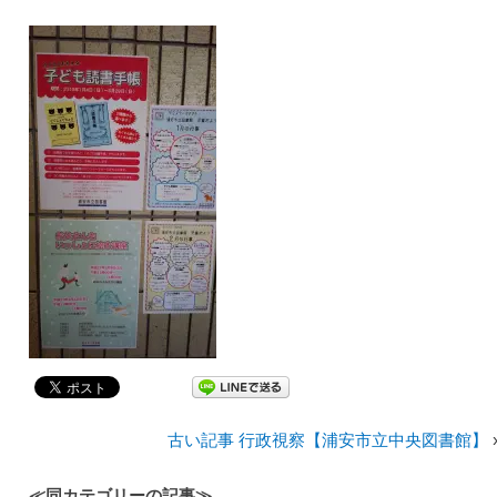
古い記事 行政視察【浦安市立中央図書館】
≪同カテゴリーの記事≫