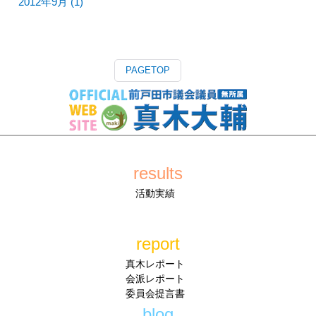
2012年9月 (1)
PAGETOP
results
活動実績
report
真木レポート
会派レポート
委員会提言書
blog