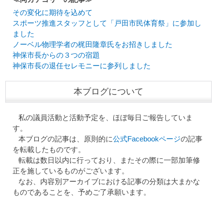
その変化に期待を込めて
スポーツ推進スタッフとして「戸田市民体育祭」に参加し
ました
ノーベル物理学者の梶田隆章氏をお招きしました
神保市長からの３つの宿題
神保市長の退任セレモニーに参列しました
本ブログについて
私の議員活動と活動予定を、ほぼ毎日ご報告していま
す。
本ブログの記事は、原則的に
公式Facebookページ
の記事
を転載したものです。
転載は数日以内に行っており、またその際に一部加筆修
正を施しているものがございます。
なお、内容別アーカイブにおける記事の分類は大まかな
ものであることを、予めご了承願います。