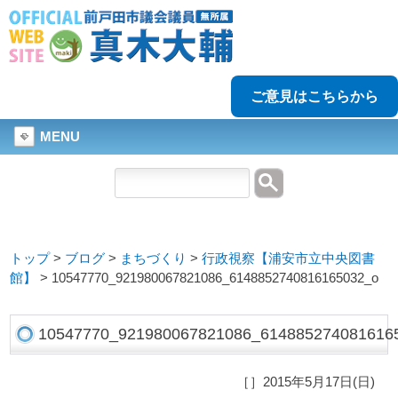
ご意見はこちらから
MENU
トップ
>
ブログ
>
まちづくり
>
行政視察【浦安市立中央図書
館】
>
10547770_921980067821086_6148852740816165032_o
10547770_921980067821086_614885274081616
［］2015年5月17日(日)