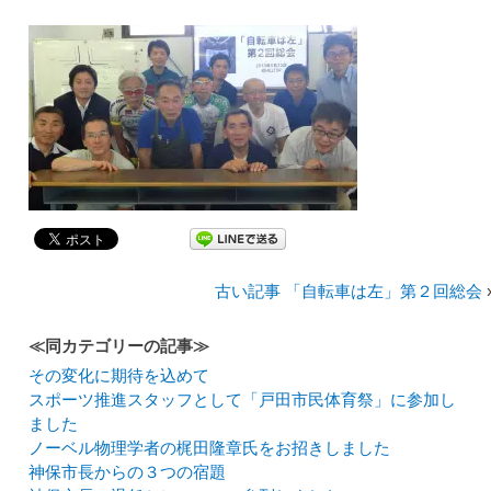
古い記事 「自転車は左」第２回総会
≪同カテゴリーの記事≫
その変化に期待を込めて
スポーツ推進スタッフとして「戸田市民体育祭」に参加し
ました
ノーベル物理学者の梶田隆章氏をお招きしました
神保市長からの３つの宿題