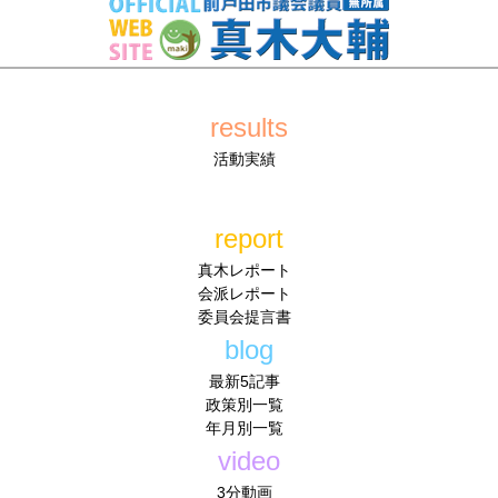
results
活動実績
report
真木レポート
会派レポート
委員会提言書
blog
最新5記事
政策別一覧
年月別一覧
video
3分動画