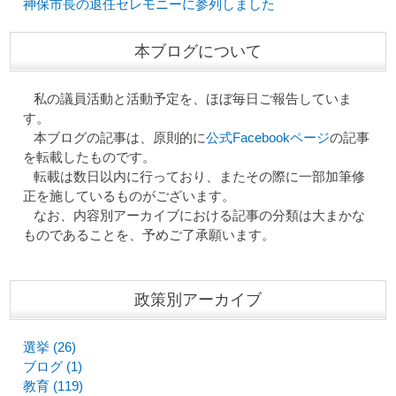
神保市長の退任セレモニーに参列しました
本ブログについて
私の議員活動と活動予定を、ほぼ毎日ご報告していま
す。
本ブログの記事は、原則的に
公式Facebookページ
の記事
を転載したものです。
転載は数日以内に行っており、またその際に一部加筆修
正を施しているものがございます。
なお、内容別アーカイブにおける記事の分類は大まかな
ものであることを、予めご了承願います。
政策別アーカイブ
選挙 (26)
ブログ (1)
教育 (119)