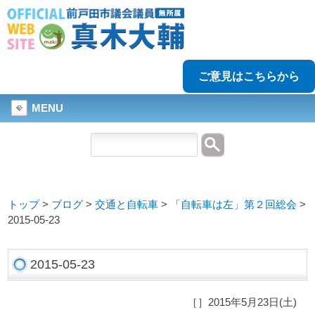
ご意見はこちらから
MENU
トップ
>
ブログ
>
交通と自転車
>
「自転車は左」第２回総会
>
2015-05-23
2015-05-23
［］2015年5月23日(土)