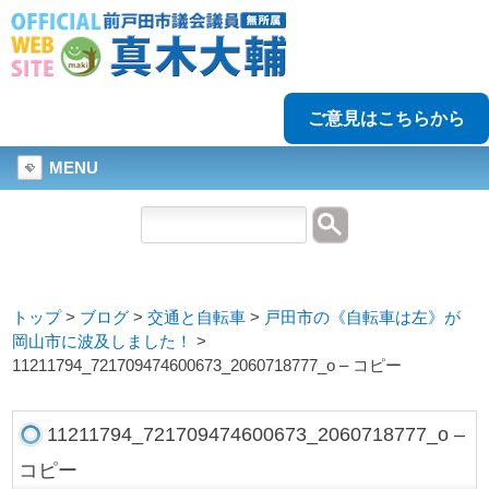
ご意見はこちらから
MENU
トップ
>
ブログ
>
交通と自転車
>
戸田市の《自転車は左》が
岡山市に波及しました！
>
11211794_721709474600673_2060718777_o – コピー
11211794_721709474600673_2060718777_o –
コピー