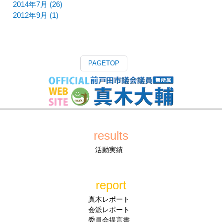
2014年7月 (26)
2012年9月 (1)
PAGETOP
results
活動実績
report
真木レポート
会派レポート
委員会提言書