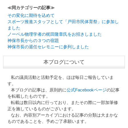
≪同カテゴリーの記事≫
その変化に期待を込めて
スポーツ推進スタッフとして「戸田市民体育祭」に参加し
ました
ノーベル物理学者の梶田隆章氏をお招きしました
神保市長からの３つの宿題
神保市長の退任セレモニーに参列しました
本ブログについて
私の議員活動と活動予定を、ほぼ毎日ご報告していま
す。
本ブログの記事は、原則的に
公式Facebookページ
の記事
を転載したものです。
転載は数日以内に行っており、またその際に一部加筆修
正を施しているものがございます。
なお、内容別アーカイブにおける記事の分類は大まかな
ものであることを、予めご了承願います。