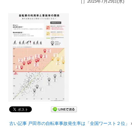
［］2015年7月29日(水)
古い記事 戸田市の自転車事故発生率は「全国ワースト２位」