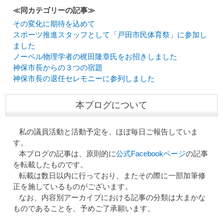
≪同カテゴリーの記事≫
その変化に期待を込めて
スポーツ推進スタッフとして「戸田市民体育祭」に参加し
ました
ノーベル物理学者の梶田隆章氏をお招きしました
神保市長からの３つの宿題
神保市長の退任セレモニーに参列しました
本ブログについて
私の議員活動と活動予定を、ほぼ毎日ご報告していま
す。
本ブログの記事は、原則的に
公式Facebookページ
の記事
を転載したものです。
転載は数日以内に行っており、またその際に一部加筆修
正を施しているものがございます。
なお、内容別アーカイブにおける記事の分類は大まかな
ものであることを、予めご了承願います。