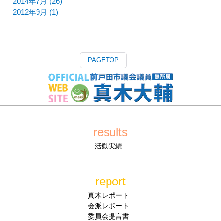
2014年7月 (26)
2012年9月 (1)
PAGETOP
results
活動実績
report
真木レポート
会派レポート
委員会提言書