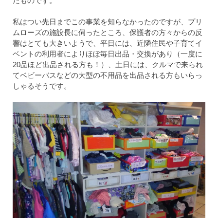
たものです。
私はつい先日までこの事業を知らなかったのですが、プリ
ムローズの施設長に伺ったところ、保護者の方々からの反
響はとても大きいようで、平日には、近隣住民や子育てイ
ベントの利用者によりほぼ毎日出品・交換があり（一度に
20品ほど出品される方も！）、土日には、クルマで来られ
てベビーバスなどの大型の不用品を出品される方もいらっ
しゃるそうです。