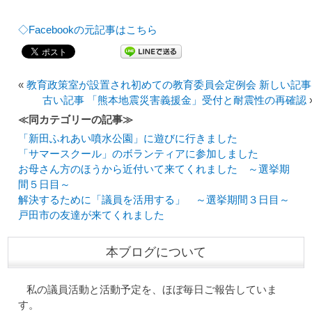
◇Facebookの元記事はこちら
«
教育政策室が設置され初めての教育委員会定例会 新しい記事
古い記事 「熊本地震災害義援金」受付と耐震性の再確認
≪同カテゴリーの記事≫
「新田ふれあい噴水公園」に遊びに行きました
「サマースクール」のボランティアに参加しました
お母さん方のほうから近付いて来てくれました ～選挙期
間５日目～
解決するために「議員を活用する」 ～選挙期間３日目～
戸田市の友達が来てくれました
本ブログについて
私の議員活動と活動予定を、ほぼ毎日ご報告していま
す。