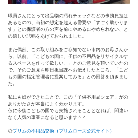
職員さんにとって出品物の汚れチェックなどの事務負担は
あるものの、当初の想定を超える需要や「すごく助かりま
す」との保護者の方の声を前にやめるにやめられない、と
の嬉しい悲鳴をあげておられました。
また偶然、この取り組みをご存知でない市内のお母さんか
ら、以前、「こどもの国に、子供の不用品をリサイクルす
るスペースを作って欲しい。」とのご意見を頂いていたの
で、そのご意見を昨日担当課へお伝えしたところ、「こど
もの国の指定管理者に提案してみる」との回答を頂きまし
た。
私にも娘ができたことで、この「子供不用品シェア」がの
ありがたさが本当によく分かります。
仮に今後こどもの国でも実施されることとなれば、間違い
なく人気の事業になると思います＾＾
◎
プリムの不用品交換（プリムローズ公式サイト）