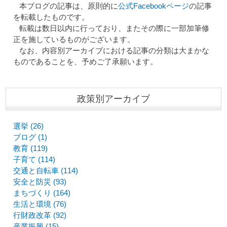
本ブログの記事は、原則的に
公式Facebookページ
の記事
を転載したものです。
転載は数日以内に行っており、またその際に一部加筆修
正を施しているものがございます。
なお、内容別アーカイブにおける記事の分類は大まかな
ものであることを、予めご了承願います。
政策別アーカイブ
選挙 (26)
ブログ (1)
教育 (119)
子育て (114)
交通と自転車 (114)
安全と防災 (93)
まちづくり (164)
生活と環境 (76)
行財政改革 (92)
産業振興 (15)