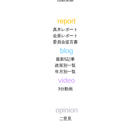
report
真木レポート
会派レポート
委員会提言書
blog
最新5記事
政策別一覧
年月別一覧
video
3分動画
opinion
ご意見