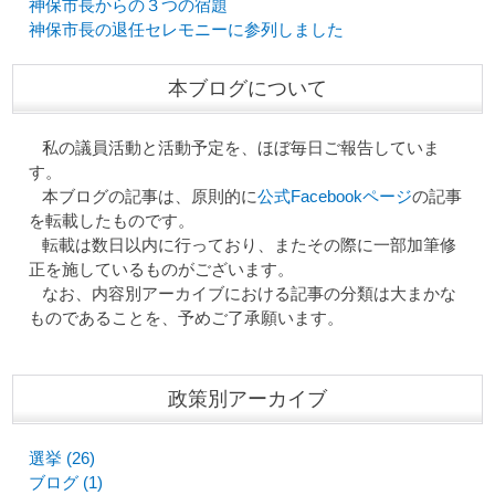
神保市長からの３つの宿題
神保市長の退任セレモニーに参列しました
本ブログについて
私の議員活動と活動予定を、ほぼ毎日ご報告していま
す。
本ブログの記事は、原則的に
公式Facebookページ
の記事
を転載したものです。
転載は数日以内に行っており、またその際に一部加筆修
正を施しているものがございます。
なお、内容別アーカイブにおける記事の分類は大まかな
ものであることを、予めご了承願います。
政策別アーカイブ
選挙 (26)
ブログ (1)