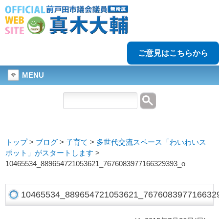
ご意見はこちらから
MENU
トップ
>
ブログ
>
子育て
>
多世代交流スペース「わいわいス
ポット」がスタートします
>
10465534_889654721053621_7676083977166329393_o
10465534_889654721053621_767608397716632