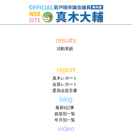
results
活動実績
report
真木レポート
会派レポート
委員会提言書
blog
最新5記事
政策別一覧
年月別一覧
video