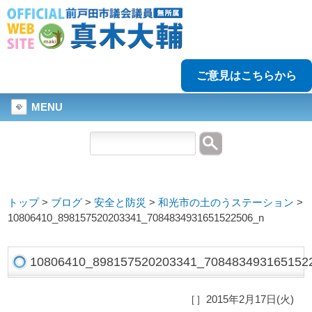
ご意見はこちらから
MENU
トップ
>
ブログ
>
安全と防災
>
和光市の土のうステーション
>
10806410_898157520203341_7084834931651522506_n
10806410_898157520203341_708483493165152
［］2015年2月17日(火)