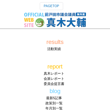
PAGETOP
results
活動実績
report
真木レポート
会派レポート
委員会提言書
blog
最新5記事
政策別一覧
年月別一覧