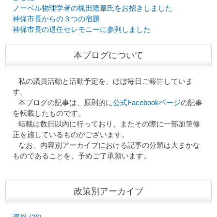
ノーベル物理学者の梶田隆章氏をお招きしました
神保市長からの３つの宿題
神保市長の退任セレモニーに参列しました
本ブログについて
私の議員活動と活動予定を、ほぼ毎日ご報告していま
す。
本ブログの記事は、原則的に
公式Facebookページ
の記事
を転載したものです。
転載は数日以内に行っており、またその際に一部加筆修
正を施しているものがございます。
なお、内容別アーカイブにおける記事の分類は大まかな
ものであることを、予めご了承願います。
政策別アーカイブ