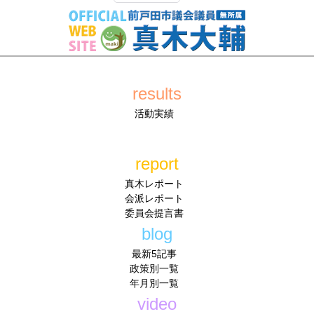
results
活動実績
report
真木レポート
会派レポート
委員会提言書
blog
最新5記事
政策別一覧
年月別一覧
video