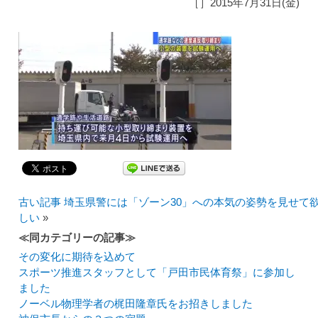
［］2015年7月31日(金)
古い記事 埼玉県警には「ゾーン30」への本気の姿勢を見せて
しい
»
≪同カテゴリーの記事≫
その変化に期待を込めて
スポーツ推進スタッフとして「戸田市民体育祭」に参加し
ました
ノーベル物理学者の梶田隆章氏をお招きしました