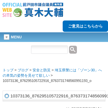
ご意見はこちらから
MENU
トップ
>
ブログ
>
安全と防災
>
埼玉県警には「ゾーン30」へ
の本気の姿勢を見せて欲しい
>
10373136_876295105722916_8763731748560991193_o
10373136_876295105722916_876373174856099