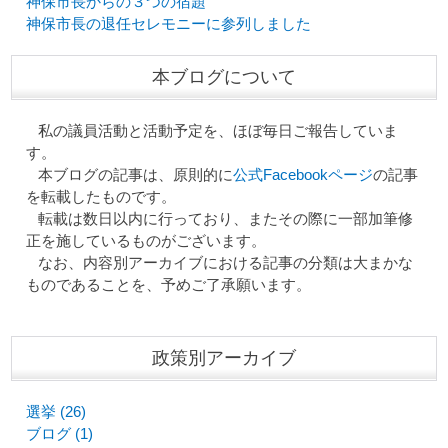
神保市長からの３つの宿題
神保市長の退任セレモニーに参列しました
本ブログについて
私の議員活動と活動予定を、ほぼ毎日ご報告していま
す。
本ブログの記事は、原則的に
公式Facebookページ
の記事
を転載したものです。
転載は数日以内に行っており、またその際に一部加筆修
正を施しているものがございます。
なお、内容別アーカイブにおける記事の分類は大まかな
ものであることを、予めご了承願います。
政策別アーカイブ
選挙 (26)
ブログ (1)