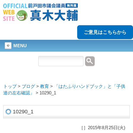
ご意見はこちらから
MENU
トップ
>
ブログ
>
教育
>
「はたふりハンドブック」と「子供
達の左右確認」
>
10290_1
10290_1
［］2015年8月25日(火)