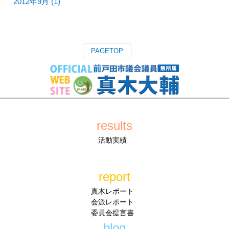
2012年9月 (1)
PAGETOP
results
活動実績
report
真木レポート
会派レポート
委員会提言書
blog