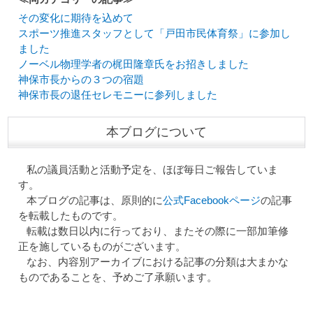
その変化に期待を込めて
スポーツ推進スタッフとして「戸田市民体育祭」に参加し
ました
ノーベル物理学者の梶田隆章氏をお招きしました
神保市長からの３つの宿題
神保市長の退任セレモニーに参列しました
本ブログについて
私の議員活動と活動予定を、ほぼ毎日ご報告していま
す。
本ブログの記事は、原則的に
公式Facebookページ
の記事
を転載したものです。
転載は数日以内に行っており、またその際に一部加筆修
正を施しているものがございます。
なお、内容別アーカイブにおける記事の分類は大まかな
ものであることを、予めご了承願います。