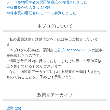
ノーベル物理学者の梶田隆章氏をお招きしました
神保市長からの３つの宿題
神保市長の退任セレモニーに参列しました
本ブログについて
私の議員活動と活動予定を、ほぼ毎日ご報告していま
す。
本ブログの記事は、原則的に
公式Facebookページ
の記事
を転載したものです。
転載は数日以内に行っており、またその際に一部加筆修
正を施しているものがございます。
なお、内容別アーカイブにおける記事の分類は大まかな
ものであることを、予めご了承願います。
政策別アーカイブ
選挙 (26)