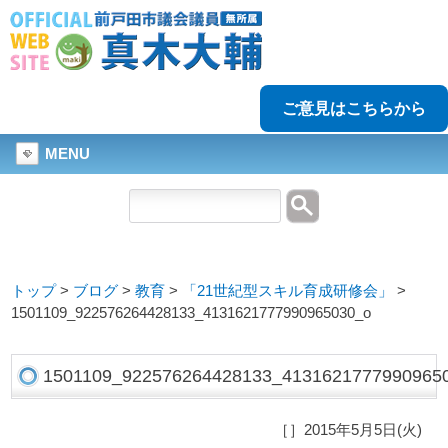
ご意見はこちらから
MENU
トップ
>
ブログ
>
教育
>
「21世紀型スキル育成研修会」
>
1501109_922576264428133_4131621777990965030_o
1501109_922576264428133_4131621777990965
［］2015年5月5日(火)