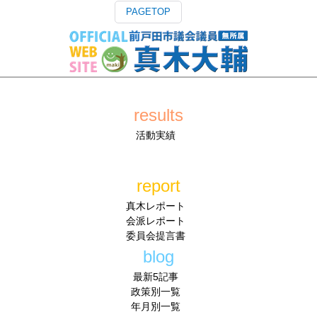
PAGETOP
results
活動実績
report
真木レポート
会派レポート
委員会提言書
blog
最新5記事
政策別一覧
年月別一覧