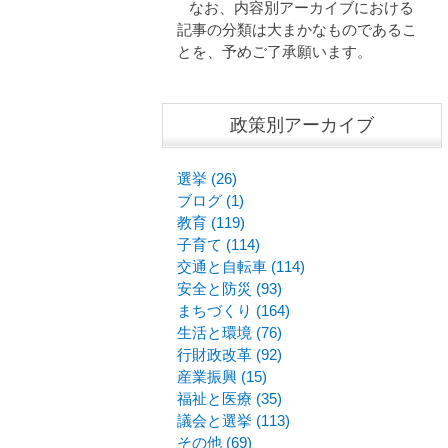
なお、内容別アーカイブにおける
記事の分類は大まかなものであるこ
とを、予めご了承願います。
政策別アーカイブ
選挙 (26)
ブログ (1)
教育 (119)
子育て (114)
交通と自転車 (114)
安全と防災 (93)
まちづくり (164)
生活と環境 (76)
行財政改革 (92)
産業振興 (15)
福祉と医療 (35)
議会と選挙 (113)
その他 (69)