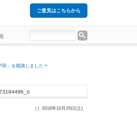
ご意見はこちらから
画
戸田」を聴講しました
>
73184496_o
［］2016年10月29日(土)