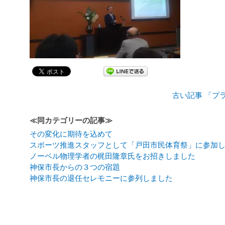
古い記事 「プ
≪同カテゴリーの記事≫
その変化に期待を込めて
スポーツ推進スタッフとして「戸田市民体育祭」に参加
ノーベル物理学者の梶田隆章氏をお招きしました
神保市長からの３つの宿題
神保市長の退任セレモニーに参列しました