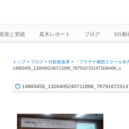
政策と実績
真木レポート
ブログ
3分動
トップ
>
ブログ
>
行財政改革
>
「プラチナ構想スクール＠
14883455_1326405240711898_7879167231473184496_o
14883455_1326405240711898_78791672314