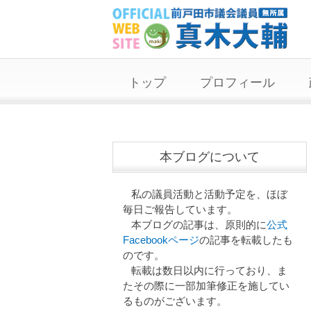
トップ
プロフィール
本ブログについて
私の議員活動と活動予定を、ほぼ
毎日ご報告しています。
本ブログの記事は、原則的に
公式
Facebookページ
の記事を転載したも
のです。
転載は数日以内に行っており、ま
たその際に一部加筆修正を施してい
るものがございます。