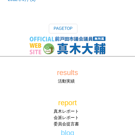
PAGETOP
results
活動実績
report
真木レポート
会派レポート
委員会提言書
blog