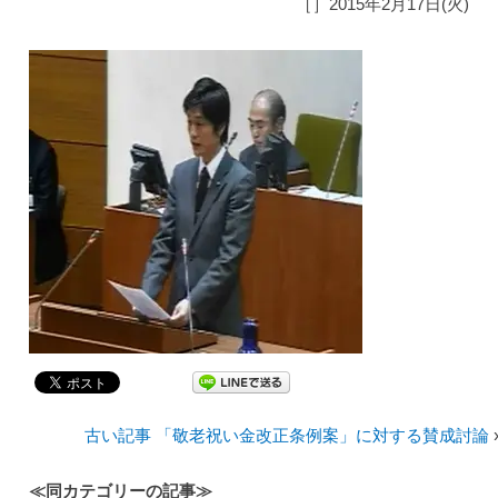
［］2015年2月17日(火)
古い記事 「敬老祝い金改正条例案」に対する賛成討論
≪同カテゴリーの記事≫