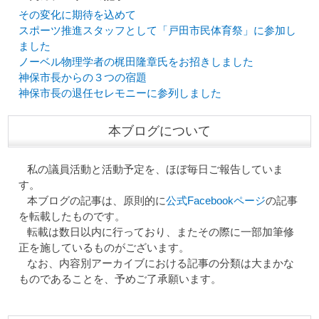
その変化に期待を込めて
スポーツ推進スタッフとして「戸田市民体育祭」に参加し
ました
ノーベル物理学者の梶田隆章氏をお招きしました
神保市長からの３つの宿題
神保市長の退任セレモニーに参列しました
本ブログについて
私の議員活動と活動予定を、ほぼ毎日ご報告していま
す。
本ブログの記事は、原則的に
公式Facebookページ
の記事
を転載したものです。
転載は数日以内に行っており、またその際に一部加筆修
正を施しているものがございます。
なお、内容別アーカイブにおける記事の分類は大まかな
ものであることを、予めご了承願います。