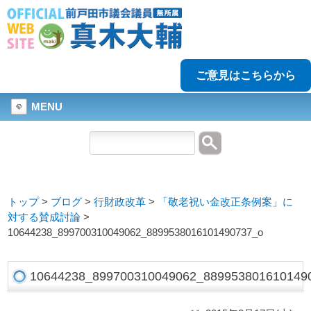
ご意見はこちらから
MENU
トップ
>
ブログ
>
行財政改革
>
「敬老祝い金改正条例案」に
対する賛成討論
>
10644238_899700310049062_8899538016101490737_o
10644238_899700310049062_889953801610149