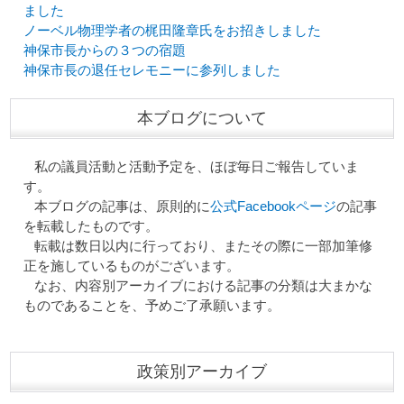
ました
ノーベル物理学者の梶田隆章氏をお招きしました
神保市長からの３つの宿題
神保市長の退任セレモニーに参列しました
本ブログについて
私の議員活動と活動予定を、ほぼ毎日ご報告していま
す。
本ブログの記事は、原則的に
公式Facebookページ
の記事
を転載したものです。
転載は数日以内に行っており、またその際に一部加筆修
正を施しているものがございます。
なお、内容別アーカイブにおける記事の分類は大まかな
ものであることを、予めご了承願います。
政策別アーカイブ