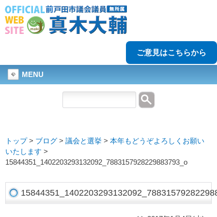
ご意見はこちらから
MENU
トップ
>
ブログ
>
議会と選挙
>
本年もどうぞよろしくお願い
いたします
>
15844351_1402203293132092_7883157928229883793_o
15844351_1402203293132092_78831579282298