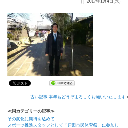
［］2017年1月4日(水)
古い記事 本年もどうぞよろしくお願いいたします
≪同カテゴリーの記事≫
その変化に期待を込めて
スポーツ推進スタッフとして「戸田市民体育祭」に参加し