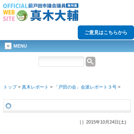
ご意見はこちらから
MENU
トップ
>
真木レポート
>
「戸田の会」会派レポート３号
>
［］2015年10月24日(土)