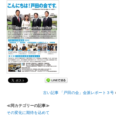
古い記事 「戸田の会」会派レポート３号
≪同カテゴリーの記事≫
その変化に期待を込めて