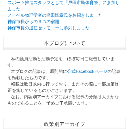
スポーツ推進スタッフとして「戸田市民体育祭」に参加し
ました
ノーベル物理学者の梶田隆章氏をお招きしました
神保市長からの３つの宿題
神保市長の退任セレモニーに参列しました
本ブログについて
私の議員活動と活動予定を、ほぼ毎日ご報告していま
す。
本ブログの記事は、原則的に
公式Facebookページ
の記事
を転載したものです。
転載は数日以内に行っており、またその際に一部加筆修
正を施しているものがございます。
なお、内容別アーカイブにおける記事の分類は大まかな
ものであることを、予めご了承願います。
政策別アーカイブ