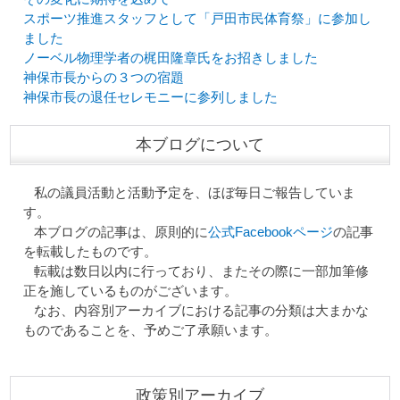
スポーツ推進スタッフとして「戸田市民体育祭」に参加し
ました
ノーベル物理学者の梶田隆章氏をお招きしました
神保市長からの３つの宿題
神保市長の退任セレモニーに参列しました
本ブログについて
私の議員活動と活動予定を、ほぼ毎日ご報告していま
す。
本ブログの記事は、原則的に
公式Facebookページ
の記事
を転載したものです。
転載は数日以内に行っており、またその際に一部加筆修
正を施しているものがございます。
なお、内容別アーカイブにおける記事の分類は大まかな
ものであることを、予めご了承願います。
政策別アーカイブ