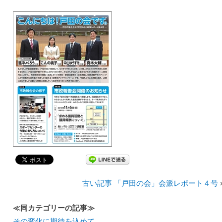
古い記事 「戸田の会」会派レポート４号
≪同カテゴリーの記事≫
その変化に期待を込めて