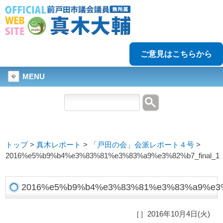
ご意見はこちらから
MENU
トップ
>
真木レポート
>
「戸田の会」会派レポート４号
>
2016%e5%b9%b4%e3%83%81%e3%83%a9%e3%82%b7_final_1
2016%e5%b9%b4%e3%83%81%e3%83%a9%e3%8
［］2016年10月4日(火)