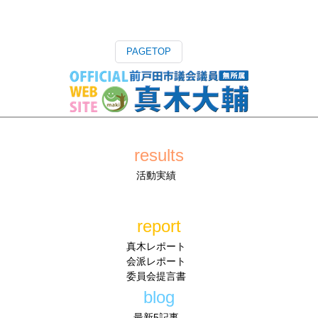
PAGETOP
results
活動実績
report
真木レポート
会派レポート
委員会提言書
blog
最新5記事