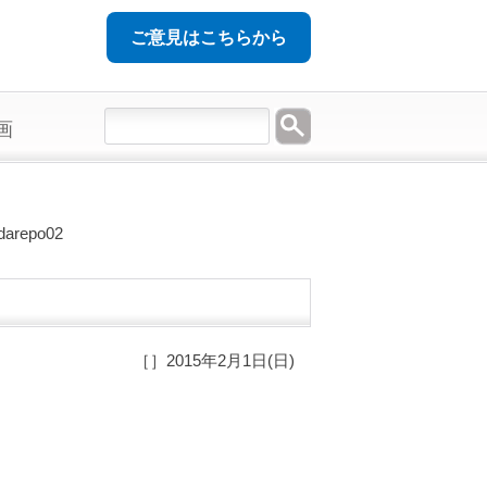
ご意見はこちらから
画
darepo02
［］2015年2月1日(日)