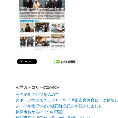
≪同カテゴリーの記事≫
その変化に期待を込めて
スポーツ推進スタッフとして「戸田市民体育祭」に参加
ノーベル物理学者の梶田隆章氏をお招きしました
神保市長からの３つの宿題
神保市長の退任セレモニーに参列しました