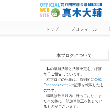
トップ
プロフィール
本ブログについて
私の議員活動と活動予定を、ほぼ
毎日ご報告しています。
本ブログの記事は、原則的に
公式
Facebookページ
の記事を転載したも
のです。
転載は数日以内に行っており、ま
たその際に一部加筆修正を施してい
るものがございます。