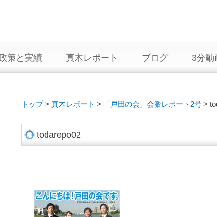
政策と実績
真木レポート
ブログ
3分動
トップ
>
真木レポート
>
「戸田の会」会派レポート2号
>
to
todarepo02