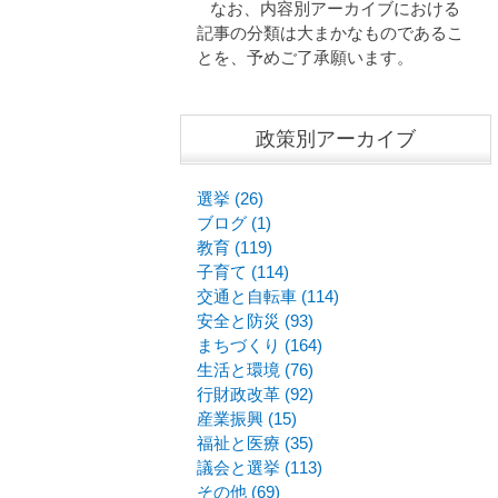
なお、内容別アーカイブにおける
記事の分類は大まかなものであるこ
とを、予めご了承願います。
政策別アーカイブ
選挙 (26)
ブログ (1)
教育 (119)
子育て (114)
交通と自転車 (114)
安全と防災 (93)
まちづくり (164)
生活と環境 (76)
行財政改革 (92)
産業振興 (15)
福祉と医療 (35)
議会と選挙 (113)
その他 (69)