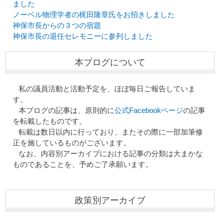
ました
ノーベル物理学者の梶田隆章氏をお招きしました
神保市長からの３つの宿題
神保市長の退任セレモニーに参列しました
本ブログについて
私の議員活動と活動予定を、ほぼ毎日ご報告していま
す。
本ブログの記事は、原則的に
公式Facebookページ
の記事
を転載したものです。
転載は数日以内に行っており、またその際に一部加筆修
正を施しているものがございます。
なお、内容別アーカイブにおける記事の分類は大まかな
ものであることを、予めご了承願います。
政策別アーカイブ