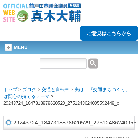
ご意見はこちらから
MENU
トップ
>
ブログ
>
交通と自転車
>
実は、『交通まちづくり』
は関心の持てるテーマ
>
29243724_1847318878620529_2751248624095592448_o
29243724_1847318878620529_27512486240955