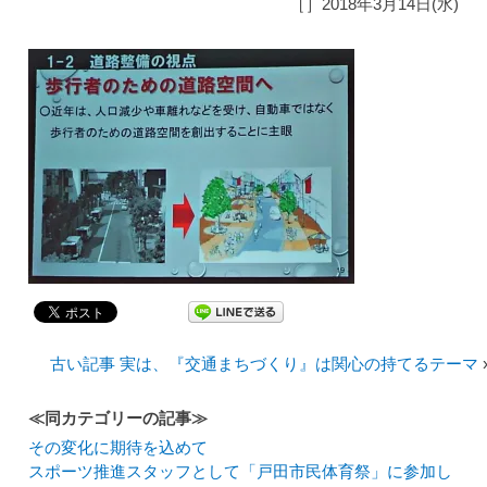
［］2018年3月14日(水)
古い記事 実は、『交通まちづくり』は関心の持てるテーマ
≪同カテゴリーの記事≫
その変化に期待を込めて
スポーツ推進スタッフとして「戸田市民体育祭」に参加し