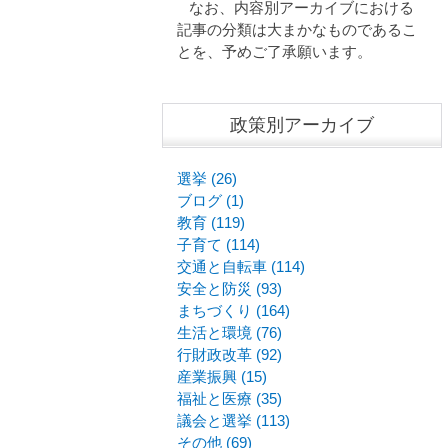
なお、内容別アーカイブにおける
記事の分類は大まかなものであるこ
とを、予めご了承願います。
政策別アーカイブ
選挙 (26)
ブログ (1)
教育 (119)
子育て (114)
交通と自転車 (114)
安全と防災 (93)
まちづくり (164)
生活と環境 (76)
行財政改革 (92)
産業振興 (15)
福祉と医療 (35)
議会と選挙 (113)
その他 (69)