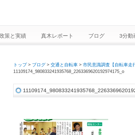
政策と実績
真木レポート
ブログ
3分動
トップ
>
ブログ
>
交通と自転車
>
市民意識調査【自転車走
11109174_980833241935768_2263369620192974175_o
11109174_980833241935768_226336962019