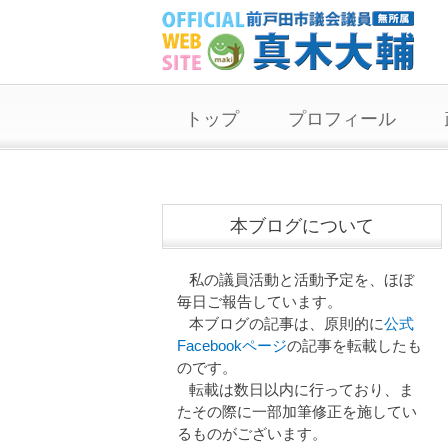
トップ
プロフィール
本ブログについて
私の議員活動と活動予定を、ほぼ
毎日ご報告しています。
本ブログの記事は、原則的に
公式
Facebookページ
の記事を転載したも
のです。
転載は数日以内に行っており、ま
たその際に一部加筆修正を施してい
るものがございます。