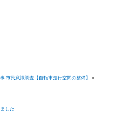
事 市民意識調査【自転車走行空間の整備】
»
しました