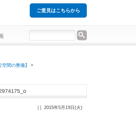
ご意見はこちらから
画
行空間の整備】
>
2974175_o
［］2015年5月19日(火)