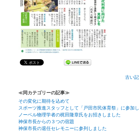
古い記
≪同カテゴリーの記事≫
その変化に期待を込めて
スポーツ推進スタッフとして「戸田市民体育祭」に参加
ノーベル物理学者の梶田隆章氏をお招きしました
神保市長からの３つの宿題
神保市長の退任セレモニーに参列しました