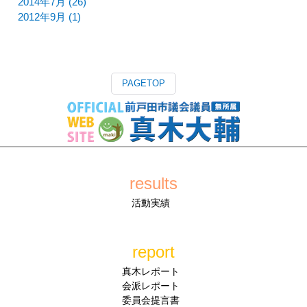
2014年7月 (26)
2012年9月 (1)
PAGETOP
results
活動実績
report
真木レポート
会派レポート
委員会提言書