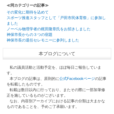
≪同カテゴリーの記事≫
その変化に期待を込めて
スポーツ推進スタッフとして「戸田市民体育祭」に参加し
ました
ノーベル物理学者の梶田隆章氏をお招きしました
神保市長からの３つの宿題
神保市長の退任セレモニーに参列しました
本ブログについて
私の議員活動と活動予定を、ほぼ毎日ご報告していま
す。
本ブログの記事は、原則的に
公式Facebookページ
の記事
を転載したものです。
転載は数日以内に行っており、またその際に一部加筆修
正を施しているものがございます。
なお、内容別アーカイブにおける記事の分類は大まかな
ものであることを、予めご了承願います。