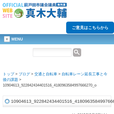
ご意見はこちらから
MENU
トップ
>
ブログ
>
交通と自転車
>
自転車レーン延長工事と今
後の課題
>
10904613_922842434401516_4180963584997666270_o
10904613_922842434401516_418096358499766