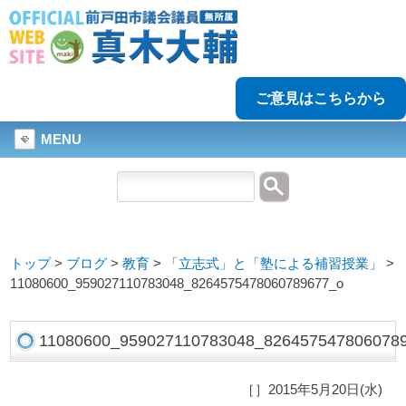
ご意見はこちらから
MENU
トップ
>
ブログ
>
教育
>
「立志式」と「塾による補習授業」
>
11080600_959027110783048_8264575478060789677_o
11080600_959027110783048_826457547806078
［］2015年5月20日(水)