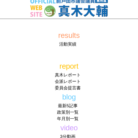
results
活動実績
report
真木レポート
会派レポート
委員会提言書
blog
最新5記事
政策別一覧
年月別一覧
video
3分動画