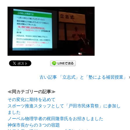
古い記事 「立志式」と「塾による補習授業」
≪同カテゴリーの記事≫
その変化に期待を込めて
スポーツ推進スタッフとして「戸田市民体育祭」に参加し
ました
ノーベル物理学者の梶田隆章氏をお招きしました
神保市長からの３つの宿題