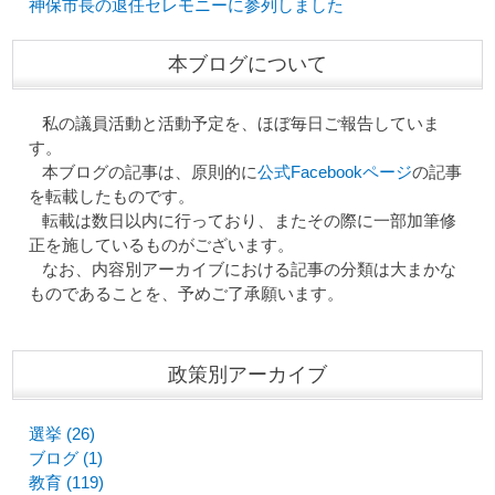
神保市長の退任セレモニーに参列しました
本ブログについて
私の議員活動と活動予定を、ほぼ毎日ご報告していま
す。
本ブログの記事は、原則的に
公式Facebookページ
の記事
を転載したものです。
転載は数日以内に行っており、またその際に一部加筆修
正を施しているものがございます。
なお、内容別アーカイブにおける記事の分類は大まかな
ものであることを、予めご了承願います。
政策別アーカイブ
選挙 (26)
ブログ (1)
教育 (119)