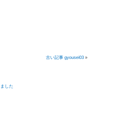
古い記事 gyousei03
»
しました