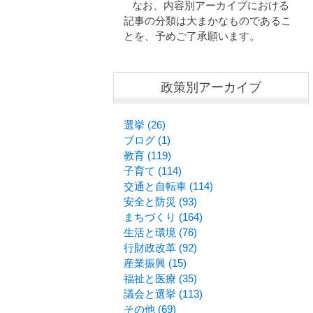
なお、内容別アーカイブにおける
記事の分類は大まかなものであるこ
とを、予めご了承願います。
政策別アーカイブ
選挙 (26)
ブログ (1)
教育 (119)
子育て (114)
交通と自転車 (114)
安全と防災 (93)
まちづくり (164)
生活と環境 (76)
行財政改革 (92)
産業振興 (15)
福祉と医療 (35)
議会と選挙 (113)
その他 (69)