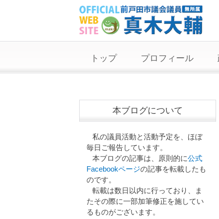
トップ
プロフィール
本ブログについて
私の議員活動と活動予定を、ほぼ
毎日ご報告しています。
本ブログの記事は、原則的に
公式
Facebookページ
の記事を転載したも
のです。
転載は数日以内に行っており、ま
たその際に一部加筆修正を施してい
るものがございます。