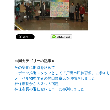
≪同カテゴリーの記事≫
その変化に期待を込めて
スポーツ推進スタッフとして「戸田市民体育祭」に参加
ノーベル物理学者の梶田隆章氏をお招きしました
神保市長からの３つの宿題
神保市長の退任セレモニーに参列しました