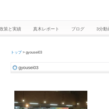
政策と実績
真木レポート
ブログ
3分動
トップ
>
gyousei03
gyousei03