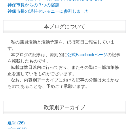
神保市長からの３つの宿題
神保市長の退任セレモニーに参列しました
本ブログについて
私の議員活動と活動予定を、ほぼ毎日ご報告していま
す。
本ブログの記事は、原則的に
公式Facebookページ
の記事
を転載したものです。
転載は数日以内に行っており、またその際に一部加筆修
正を施しているものがございます。
なお、内容別アーカイブにおける記事の分類は大まかな
ものであることを、予めご了承願います。
政策別アーカイブ
選挙 (26)