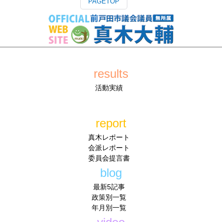
PAGETOP
results
活動実績
report
真木レポート
会派レポート
委員会提言書
blog
最新5記事
政策別一覧
年月別一覧