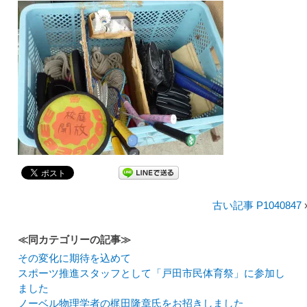
古い記事 P1040847
≪同カテゴリーの記事≫
その変化に期待を込めて
スポーツ推進スタッフとして「戸田市民体育祭」に参加し
ました
ノーベル物理学者の梶田隆章氏をお招きしました