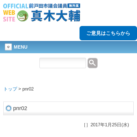
ご意見はこちらから
MENU
トップ
>
pnr02
pnr02
［］2017年1月25日(水)