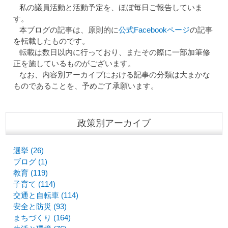
私の議員活動と活動予定を、ほぼ毎日ご報告していま
す。
本ブログの記事は、原則的に
公式Facebookページ
の記事
を転載したものです。
転載は数日以内に行っており、またその際に一部加筆修
正を施しているものがございます。
なお、内容別アーカイブにおける記事の分類は大まかな
ものであることを、予めご了承願います。
政策別アーカイブ
選挙 (26)
ブログ (1)
教育 (119)
子育て (114)
交通と自転車 (114)
安全と防災 (93)
まちづくり (164)