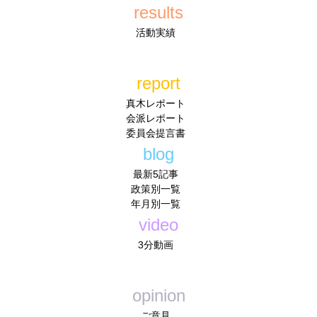
results
活動実績
report
真木レポート
会派レポート
委員会提言書
blog
最新5記事
政策別一覧
年月別一覧
video
3分動画
opinion
ご意見