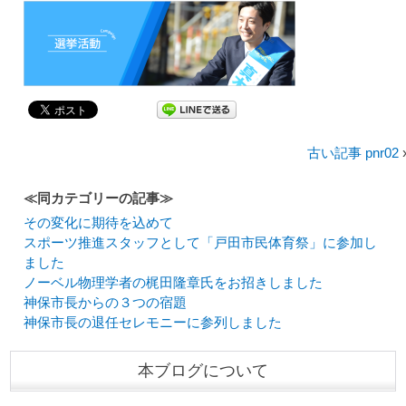
古い記事 pnr02
≪同カテゴリーの記事≫
その変化に期待を込めて
スポーツ推進スタッフとして「戸田市民体育祭」に参加し
ました
ノーベル物理学者の梶田隆章氏をお招きしました
神保市長からの３つの宿題
神保市長の退任セレモニーに参列しました
本ブログについて