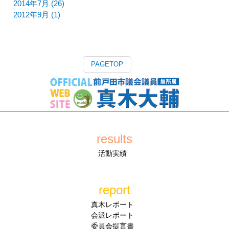
2014年7月 (26)
2012年9月 (1)
PAGETOP
results
活動実績
report
真木レポート
会派レポート
委員会提言書