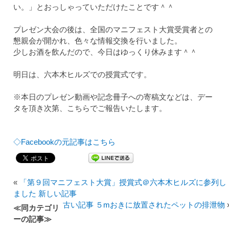
い。」とおっしゃっていただけたことです＾＾
プレゼン大会の後は、全国のマニフェスト大賞受賞者との
懇親会が開かれ、色々な情報交換を行いました。
少しお酒を飲んだので、今日はゆっくり休みます＾＾
明日は、六本木ヒルズでの授賞式です。
※本日のプレゼン動画や記念冊子への寄稿文などは、デー
タを頂き次第、こちらでご報告いたします。
◇Facebookの元記事はこちら
«
「第９回マニフェスト大賞」授賞式＠六本木ヒルズに参列し
ました 新しい記事
古い記事 ５mおきに放置されたペットの排泄物
≪同カテゴリ
ーの記事≫