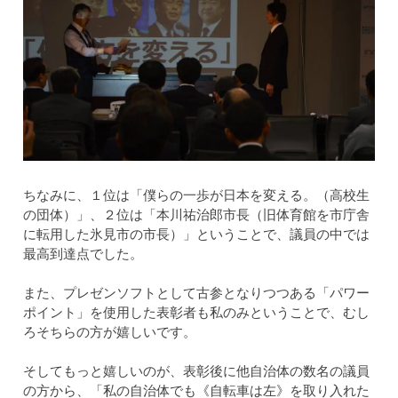
ちなみに、１位は「僕らの一歩が日本を変える。（高校生
の団体）」、２位は「本川祐治郎市長（旧体育館を市庁舎
に転用した氷見市の市長）」ということで、議員の中では
最高到達点でした。
また、プレゼンソフトとして古参となりつつある「パワー
ポイント」を使用した表彰者も私のみということで、むし
ろそちらの方が嬉しいです。
そしてもっと嬉しいのが、表彰後に他自治体の数名の議員
の方から、「私の自治体でも《自転車は左》を取り入れた