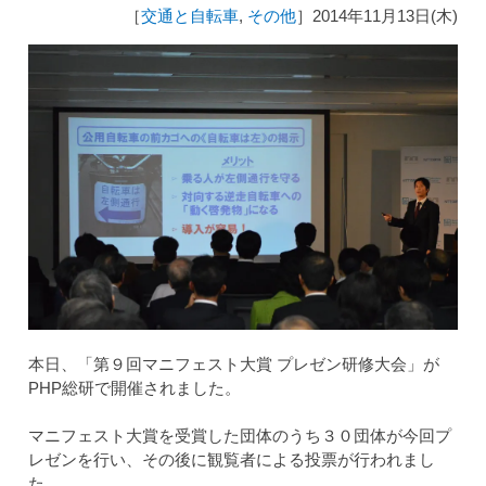
［
交通と自転車
,
その他
］2014年11月13日(木)
本日、「第９回マニフェスト大賞 プレゼン研修大会」が
PHP総研で開催されました。
マニフェスト大賞を受賞した団体のうち３０団体が今回プ
レゼンを行い、その後に観覧者による投票が行われまし
た。