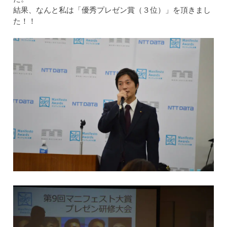
結果、なんと私は「優秀プレゼン賞（３位）」を頂きまし
た！！