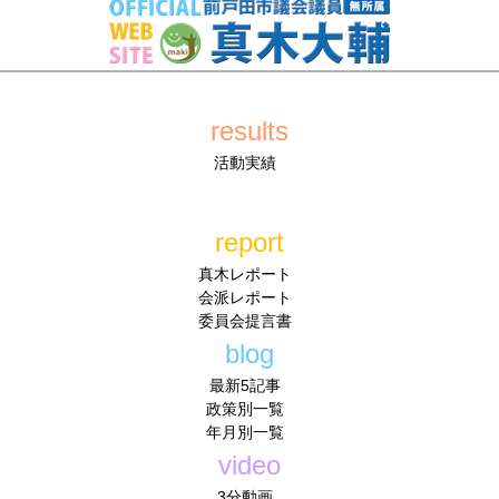
results
活動実績
report
真木レポート
会派レポート
委員会提言書
blog
最新5記事
政策別一覧
年月別一覧
video
3分動画