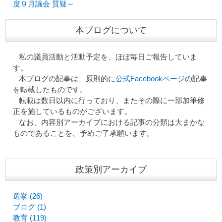
度９月議会 質疑～
本ブログについて
私の議員活動と活動予定を、ほぼ毎日ご報告していま
す。
本ブログの記事は、原則的に
公式Facebookページ
の記事
を転載したものです。
転載は数日以内に行っており、またその際に一部加筆修
正を施しているものがございます。
なお、内容別アーカイブにおける記事の分類は大まかな
ものであることを、予めご了承願います。
政策別アーカイブ
選挙 (26)
ブログ (1)
教育 (119)