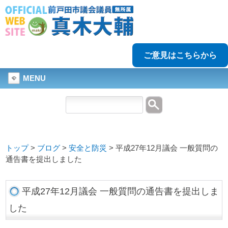
ご意見はこちらから
MENU
トップ
>
ブログ
>
安全と防災
>
平成27年12月議会 一般質問の
通告書を提出しました
平成27年12月議会 一般質問の通告書を提出しま
した