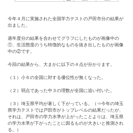
今年４月に実施された全国学力テストの戸田市分の結果が
出ました。
過年度分の結果を合わせてグラフにしたものが画像中の
①、生活態度のうち特徴的なものを抜き出したものが画像
中の②です。
今回の結果から、大まかに以下の４点が分かります。
（１）小６の全国に対する優位性が無くなった。
（２）弱点であった中３の理数が全国に追い付いた。
（３）埼玉県平均が著しく下がっている。（⇒今年の埼玉
県学力テストでは戸田市がトップレベルの結果だったが、
それは、戸田市の学力水準が上がったことよりは、埼玉県
の学力水準が下がったことに因るものが大きいと推測され
る。）