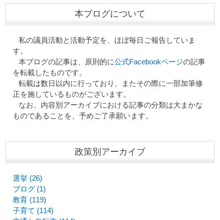
本ブログについて
私の議員活動と活動予定を、ほぼ毎日ご報告していま
す。
本ブログの記事は、原則的に
公式Facebookページ
の記事
を転載したものです。
転載は数日以内に行っており、またその際に一部加筆修
正を施しているものがございます。
なお、内容別アーカイブにおける記事の分類は大まかな
ものであることを、予めご了承願います。
政策別アーカイブ
選挙 (26)
ブログ (1)
教育 (119)
子育て (114)