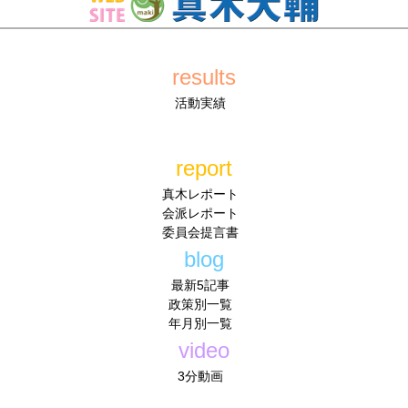
results
活動実績
report
真木レポート
会派レポート
委員会提言書
blog
最新5記事
政策別一覧
年月別一覧
video
3分動画