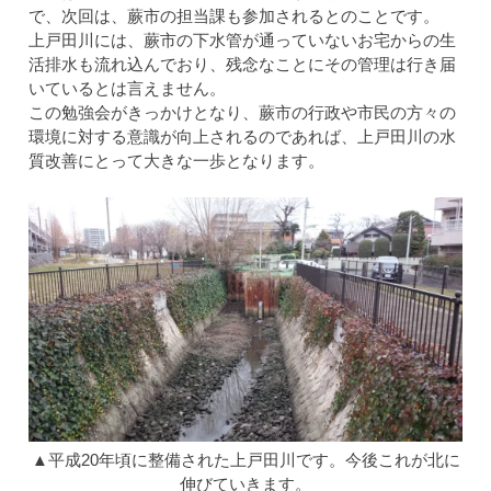
で、次回は、蕨市の担当課も参加されるとのことです。
上戸田川には、蕨市の下水管が通っていないお宅からの生
活排水も流れ込んでおり、残念なことにその管理は行き届
いているとは言えません。
この勉強会がきっかけとなり、蕨市の行政や市民の方々の
環境に対する意識が向上されるのであれば、上戸田川の水
質改善にとって大きな一歩となります。
▲平成20年頃に整備された上戸田川です。今後これが北に
伸びていきます。