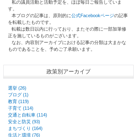
私の議員活動と活動予定を、ほぼ毎日ご報告していま
す。
本ブログの記事は、原則的に
公式Facebookページ
の記事
を転載したものです。
転載は数日以内に行っており、またその際に一部加筆修
正を施しているものがございます。
なお、内容別アーカイブにおける記事の分類は大まかな
ものであることを、予めご了承願います。
政策別アーカイブ
選挙 (26)
ブログ (1)
教育 (119)
子育て (114)
交通と自転車 (114)
安全と防災 (93)
まちづくり (164)
生活と環境 (76)