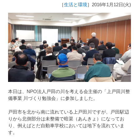
［
生活と環境
］2016年1月12日(火)
本日は、NPO法人戸田の川を考える会主催の「上戸田川整
備事業 川づくり勉強会」に参加しました。
戸田市を北から南に流れている上戸田川ですが、戸田駅辺
りから北側部分は未整備で暗渠（あんきょ）になってお
り、例えばとだ自動車学校においては地下を流れていま
す。