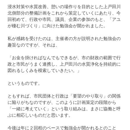
浸水対策や水質改善、憩いの場作りを目的とした上戸田川
北側部分の整備計画をこれから策定していくにあたり、今
回初めて、行政や市民、議員、企業の参加のもと、「アユ
が棲む川づくり」に向けた勉強会が開かれました。
私が感銘を受けたのは、主催者の方が説明された勉強会の
趣旨なのですが、それは、
「お金を掛ければなんでもできるが、市の財政の範囲で行
政と市民がうまく連携し、上戸田川の水質浄化を持続的に
図れるしくみを模索していきたい。」
というものです。
ともすれば、市民団体と行政は「要望のやり取り」の関係
に陥りがちなのですが、このように計画策定の段階から
「一緒に考えていく」という取り組みは、まさに協働と呼
ぶに相応しいものだと思います。
今後は年に２回程のペースで勉強会が開かれるとのこと