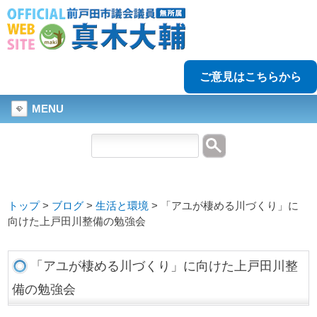
ご意見はこちらから
MENU
トップ
>
ブログ
>
生活と環境
>
「アユが棲める川づくり」に
向けた上戸田川整備の勉強会
「アユが棲める川づくり」に向けた上戸田川整
備の勉強会